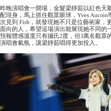
昨晚演唱會一開場，金髮梁靜茹以紅色天
配現身，馬上抓住觀眾眼球，Yves Auco
次見到 Fish，就發現她不只是位藝術家
面向的人，希望這場演出能展現她不同的
預報體感溫度只有攝氏2度，但3萬名觀眾
演唱會氣氛，讓梁靜茹唱得更加投入。