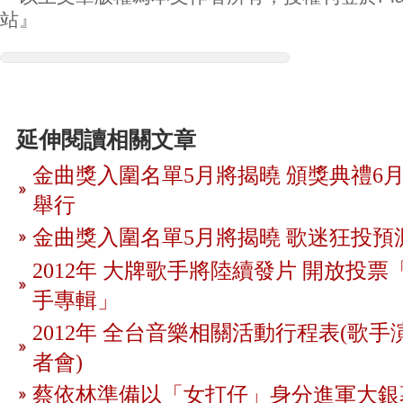
站』
延伸閱讀相關文章
金曲獎入圍名單5月將揭曉 頒獎典禮6月
舉行
金曲獎入圍名單5月將揭曉 歌迷狂投預
2012年 大牌歌手將陸續發片 開放投
手專輯」
2012年 全台音樂相關活動行程表(歌手
者會)
蔡依林準備以「女打仔」身分進軍大銀