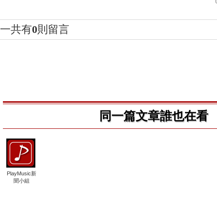
一共有
0
則留言
同一篇文章誰也在看
PlayMusic新
聞小組