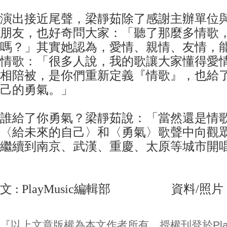
演出接近尾聲，梁靜茹除了感謝主辦單位
朋友，也好奇問大家：「聽了那麼多情歌
嗎？」其實她認為，愛情、親情、友情，
情歌：「很多人說，我的歌讓大家懂得愛
相陪被，是你們重新定義『情歌』，也給
己的勇氣。」
誰給了你勇氣？梁靜茹說：「當然還是情
〈給未來的自己〉和〈勇氣〉歌聲中向觀
繼續到南京、武漢、重慶、太原等城市開
文 : PlayMusic編輯部 資料/照片 
『以上文章版權為本文作者所有，授權刊登於Play