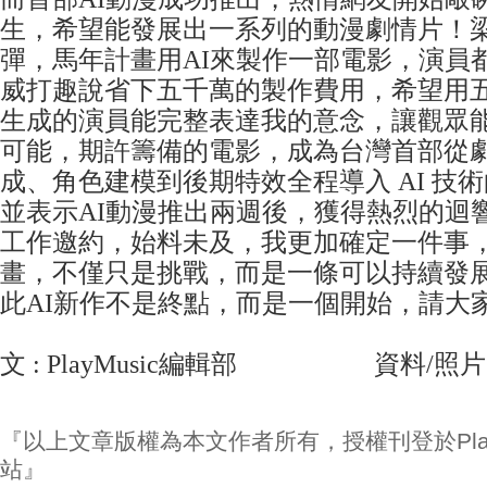
生，希望能發展出一系列的動漫劇情片！
彈，馬年計畫用AI來製作一部電影，演員都
威打趣說省下五千萬的製作費用，希望用五
生成的演員能完整表達我的意念，讓觀眾
可能，期許籌備的電影，成為台灣首部從
成、角色建模到後期特效全程導入 AI 技
並表示AI動漫推出兩週後，獲得熱烈的迴響
工作邀約，始料未及，我更加確定一件事，用
畫，不僅只是挑戰，而是一條可以持續發
此AI新作不是終點，而是一個開始，請大
文 : PlayMusic編輯部 資料/照片
『以上文章版權為本文作者所有，授權刊登於Play
站』