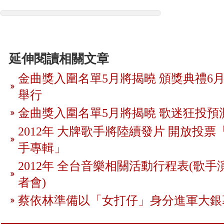
延伸閱讀相關文章
金曲獎入圍名單5月將揭曉 頒獎典禮6月
舉行
金曲獎入圍名單5月將揭曉 歌迷狂投預
2012年 大牌歌手將陸續發片 開放投
手專輯」
2012年 全台音樂相關活動行程表(歌手
者會)
蔡依林準備以「女打仔」身分進軍大銀