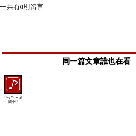
一共有
0
則留言
同一篇文章誰也在看
PlayMusic新
聞小組