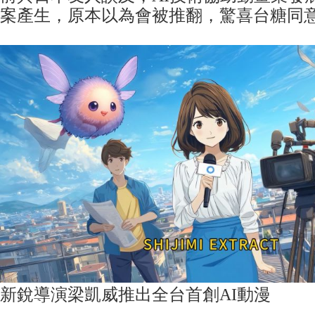
案產生，原本以為會被推翻，驚喜台糖同
新銳導演梁凱威推出全台首創AI動漫