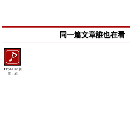
同一篇文章誰也在看
PlayMusic新
聞小組