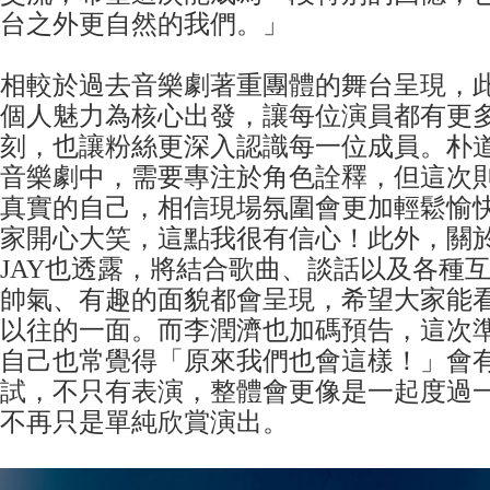
台之外更自然的我們。」
相較於過去音樂劇著重團體的舞台呈現，此次F
個人魅力為核心出發，讓每位演員都有更
刻，也讓粉絲更深入認識每一位成員。朴
音樂劇中，需要專注於角色詮釋，但這次
真實的自己，相信現場氛圍會更加輕鬆愉
家開心大笑，這點我很有信心！此外，關
JAY也透露，將結合歌曲、談話以及各種
帥氣、有趣的面貌都會呈現，希望大家能
以往的一面。而李潤濟也加碼預告，這次
自己也常覺得「原來我們也會這樣！」會
試，不只有表演，整體會更像是一起度過
不再只是單純欣賞演出。