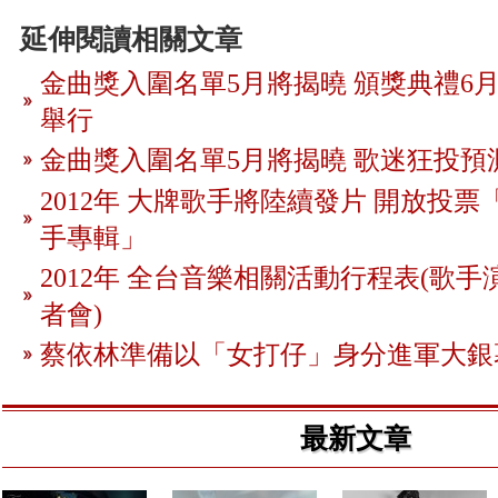
延伸閱讀相關文章
金曲獎入圍名單5月將揭曉 頒獎典禮6月
舉行
金曲獎入圍名單5月將揭曉 歌迷狂投預
2012年 大牌歌手將陸續發片 開放投
手專輯」
2012年 全台音樂相關活動行程表(歌手
者會)
蔡依林準備以「女打仔」身分進軍大銀
最新文章