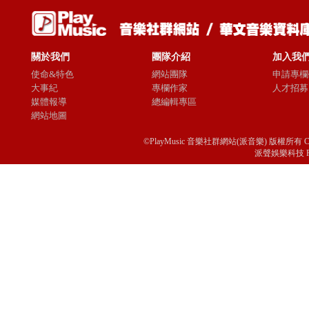
關於我們
團隊介紹
加入我
使命&特色
網站團隊
申請專欄
大事紀
專欄作家
人才招募
媒體報導
總編輯專區
網站地圖
©PlayMusic 音樂社群網站(派音樂) 版權所有 Copyright © 
派聲娛樂科技 Passio