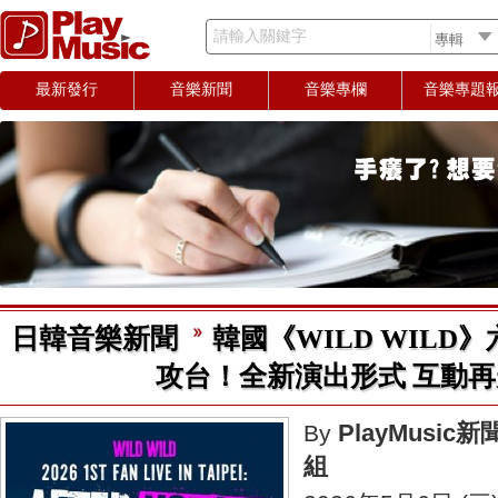
請輸入關鍵字
最新發行
音樂新聞
音樂專欄
音樂專題
日韓音樂新聞
韓國《WILD WILD
攻台！全新演出形式 互動
PlayMusic新
By
組