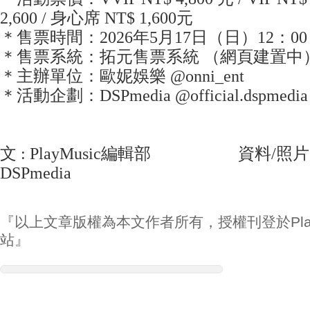
2,600 / 身心席 NT$ 1,600元
＊售票時間：2026年5月17日（日）12：00
＊售票系統：拓元售票系統 （網頁建置中
＊主辦單位：歐妮娛樂 @onni_ent
＊活動企劃：DSPmedia @official.dspmedia
文 : PlayMusic編輯部 資料/照片
DSPmedia
『以上文章版權為本文作者所有，授權刊登於Play
站』