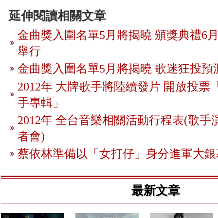
延伸閱讀相關文章
金曲獎入圍名單5月將揭曉 頒獎典禮6月
舉行
金曲獎入圍名單5月將揭曉 歌迷狂投預
2012年 大牌歌手將陸續發片 開放投
手專輯」
2012年 全台音樂相關活動行程表(歌手
者會)
蔡依林準備以「女打仔」身分進軍大銀
最新文章