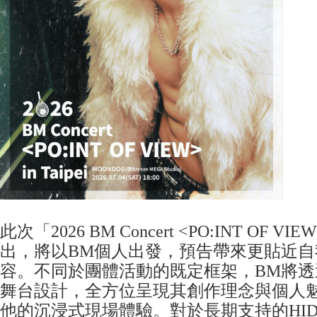
此次「2026 BM Concert <PO:INT OF VIEW
出，將以BM個人出發，預告帶來更貼近自
容。不同於團體活動的既定框架，BM將透
舞台設計，全方位呈現其創作理念與個人
他的沉浸式現場體驗。對於長期支持的HIDD