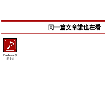
同一篇文章誰也在看
PlayMusic新
聞小組