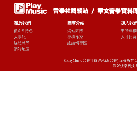
關於我們
團隊介紹
加入我
使命&特色
網站團隊
申請專欄
大事紀
專欄作家
人才招募
媒體報導
總編輯專區
網站地圖
©PlayMusic 音樂社群網站(派音樂) 版權所有 Copyright © 
派聲娛樂科技 Passio