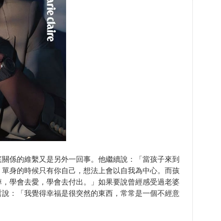
庭關係的維繫又是另外一回事。他繼續說：「當孩子來到
。單身的時候只有你自己，想法上會以自我為中心。而孩
掉，學會去愛，學會去付出。」如果要說曾經感受過老婆
哲說：「我覺得幸福是很突然的東西，常常是一個不經意