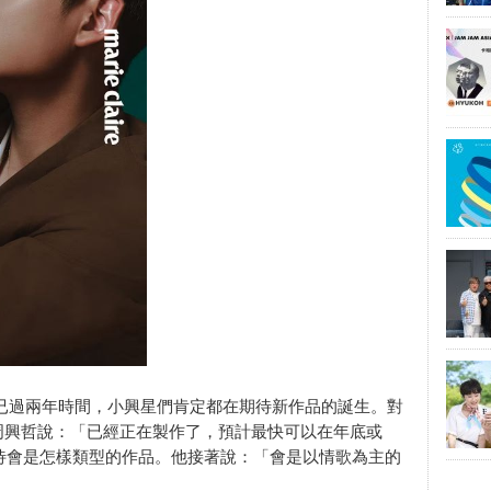
情》已過兩年時間，小興星們肯定都在期待新作品的誕生。對
周興哲說：「已經正在製作了，預計最快可以在年底或
期待會是怎樣類型的作品。他接著說：「會是以情歌為主的