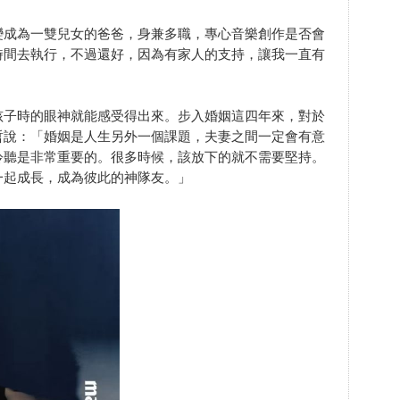
變成為一雙兒女的爸爸，身兼多職，專心音樂創作是否會
時間去執行，不過還好，因為有家人的支持，讓我一直有
孩子時的眼神就能感受得出來。步入婚姻這四年來，對於
哲說：「婚姻是人生另外一個課題，夫妻之間一定會有意
聆聽是非常重要的。很多時候，該放下的就不需要堅持。
一起成長，成為彼此的神隊友。」