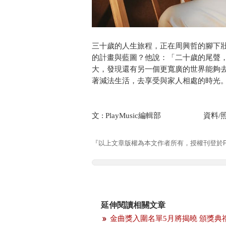
三十歲的人生旅程，正在周興哲的腳下
的計畫與藍圖？他說：「二十歲的尾聲
大，發現還有另一個更寬廣的世界能夠
著減法生活，去享受與家人相處的時光
文 : PlayMusic編輯部 資料/照片 : 
『以上文章版權為本文作者所有，授權刊登於Pla
延伸閱讀相關文章
金曲獎入圍名單5月將揭曉 頒獎典