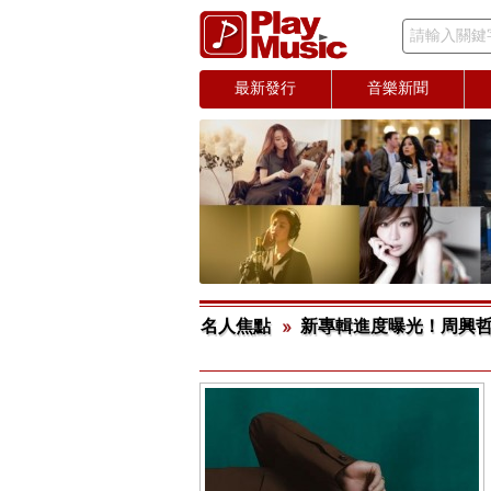
請輸入關鍵
最新發行
音樂新聞
名人焦點
新專輯進度曝光！周興哲