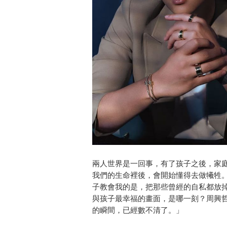
兩人世界是一回事，有了孩子之後，家
我們的生命裡後，會開始懂得去做犧牲
子教會我的是，把那些曾經的自私都放
與孩子最幸福的畫面，是哪一刻？周興
的瞬間，已經數不清了。」