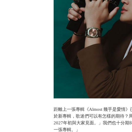
距離上一張專輯《Almost 幾乎是愛
於新專輯，歌迷們可以有怎樣的期待？
2027年初與大家見面。」我們也十分
一張專輯。」