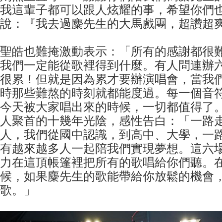
我這輩子都可以跟人炫耀的事，希望你們
說：『我去過麋先生的大馬戲團，超讚超
聖皓也難掩激動表示：「所有的感謝都很
我們一定能從歌裡得到什麼。有人問連辦
很累！但就是因為累才要辦演唱會，當我
時那些難熬的時刻就都能度過。每一個音
今天被大家唱出來的時候，一切都值得了。
人聚首的十幾年光陰，感性告白：「一路
人，我們從國中認識，到高中、大學，一
有越來越多人一起陪我們實現夢想。這六
力在這頂帳篷裡把所有的歌唱給你們聽。
候，如果麋先生的歌能帶給你放鬆的機會
歌。」