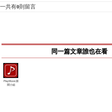
一共有
0
則留言
同一篇文章誰也在看
PlayMusic新
聞小組