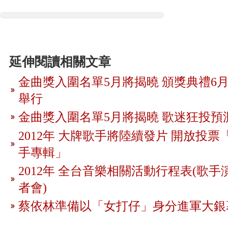
延伸閱讀相關文章
金曲獎入圍名單5月將揭曉 頒獎典禮6月
舉行
金曲獎入圍名單5月將揭曉 歌迷狂投預
2012年 大牌歌手將陸續發片 開放投
手專輯」
2012年 全台音樂相關活動行程表(歌手
者會)
蔡依林準備以「女打仔」身分進軍大銀