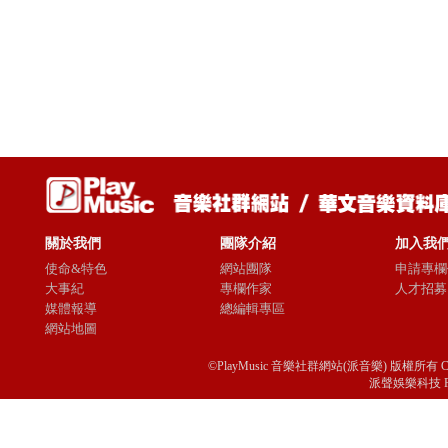
關於我們
團隊介紹
加入我
使命&特色
網站團隊
申請專欄
大事紀
專欄作家
人才招募
媒體報導
總編輯專區
網站地圖
©PlayMusic 音樂社群網站(派音樂) 版權所有 Copyright © 
派聲娛樂科技 Passio