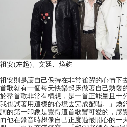
祖安(左起)、文廷、煥鈞
祖安則是讓自己保持在非常雀躍的心情下
首歌就有一個每天快樂起床做著自己熱愛
於整首歌非常有構想，是一首正能量且十
我也試著用這樣的心境去完成配唱。」煥
詞的第一印象是覺得這首歌蠻可愛的，感
而他在錄音時想像自己正度過最開心的一