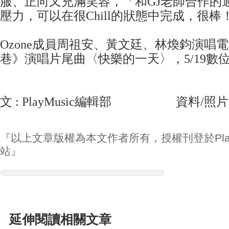
服、正向又充滿笑容，「和GJ老師合作的
壓力，可以在很Chill的狀態中完成，很棒
Ozone成員周祖安、黃文廷、林煥鈞演唱
巷》演唱片尾曲〈快樂的一天〉，5/19數
文 : PlayMusic編輯部 資料/照片
『以上文章版權為本文作者所有，授權刊登於Play
站』
延伸閱讀相關文章