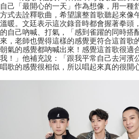
自己「最開心的一天」作為想像，用一種
方式去詮釋歌曲，希望讓整首歌聽起來像
溫暖。文廷表示這次錄音時都會握著拳頭
的自己吶喊、打氣，「感到雀躍的同時搭
來，老師也覺得這樣的感覺更符合這首歌
朝氣的感覺都吶喊出來！感覺這首歌很適
我！」他補充說：「跟我平常自己去河濱
唱歌的感覺很相似，所以唱起來真的很開