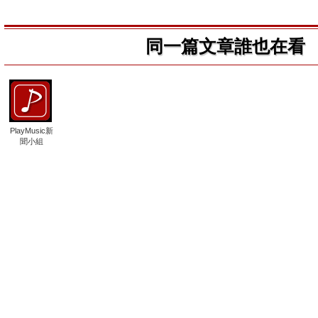
同一篇文章誰也在看
PlayMusic新
聞小組