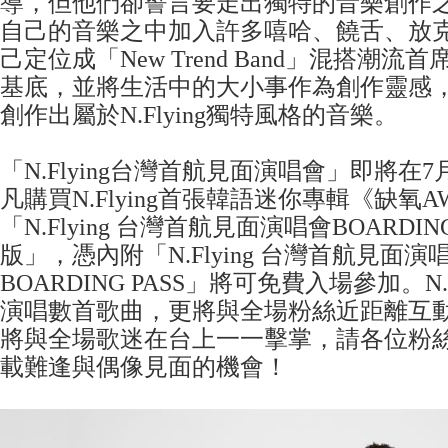
導，但他們卻誓言要走出獨特的音樂創作之路。
自己的音樂之中加入許多嘻哈、饒舌、放
己定位成「New Trend Band」混搭潮
基底，並將生活中的大小事作為創作靈感
創作出屬於N.Flying獨特風格的音樂。
「N.Flying台灣首航見面演唱會」即將在
凡購買N.Flying首張韓語迷你專輯《缺氧A
「N.Flying 台灣首航見面演唱會BOARDIN
版」，憑內附「N.Flying 台灣首航見面演唱
BOARDING PASS」將可免費入場參加。N.
演唱數首歌曲，更將與全場粉絲近距離互
將與全場歌迷在台上一一擊掌，請各位粉
載難逢與偶像見面的機會！