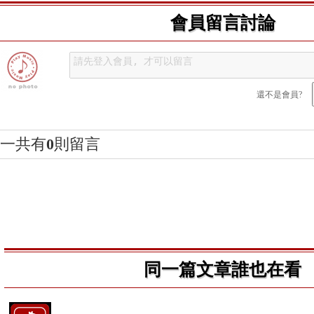
會員留言討論
還不是會員?
一共有
0
則留言
同一篇文章誰也在看