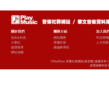
關於我們
團隊介紹
加入我
使命&特色
網站團隊
申請專欄
大事紀
專欄作家
人才招募
媒體報導
總編輯專區
網站地圖
©PlayMusic 音樂社群網站(派音樂) 版權所有 Copyright © 
派聲娛樂科技 Passio