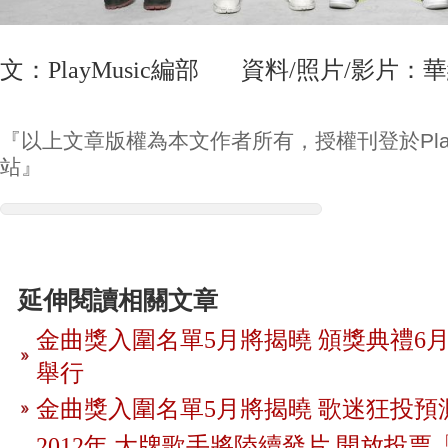
文：PlayMusic編部 資料/照片/影片：
『以上文章版權為本文作者所有，授權刊登於Play
站』
延伸閱讀相關文章
金曲獎入圍名單5月將揭曉 頒獎典禮6月
舉行
金曲獎入圍名單5月將揭曉 歌迷狂投預
2012年 大牌歌手將陸續發片 開放投