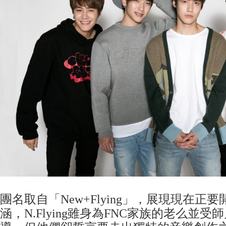
團名取自「New+Flying」，展現現在正
涵，N.Flying雖身為FNC家族的老么並