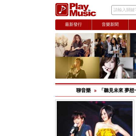
請輸入關鍵
最新發行
音樂新聞
聊音樂
「聽見未來 夢想