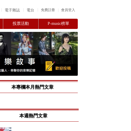
|
|
|
電子雜誌
電台
|
免費註冊
會員登入
投票活動
P-music榜單
本專欄本月熱門文章
本週熱門文章