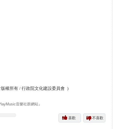
影片版權所有 /
行政院文化建設委員會
)
yMusic音樂社群網站』
喜歡
不喜歡