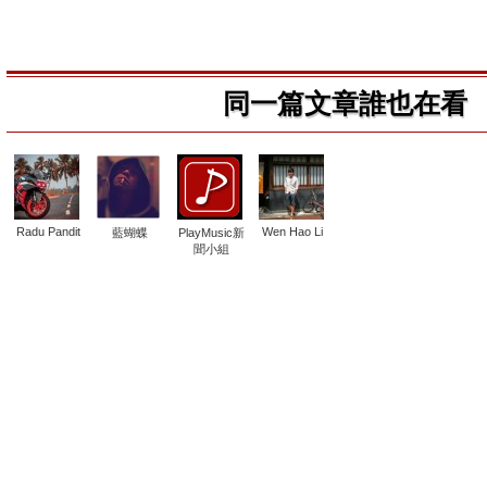
同一篇文章誰也在看
Radu Pandit
Wen Hao Li
藍蝴蝶
PlayMusic新
聞小組