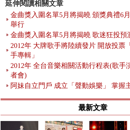
延伸閱讀相關文章
金曲獎入圍名單5月將揭曉 頒獎典禮6月
舉行
金曲獎入圍名單5月將揭曉 歌迷狂投預
2012年 大牌歌手將陸續發片 開放投
手專輯」
2012年 全台音樂相關活動行程表(歌手
者會)
阿妹自立門戶 成立「聲動娛樂」 掌握
最新文章