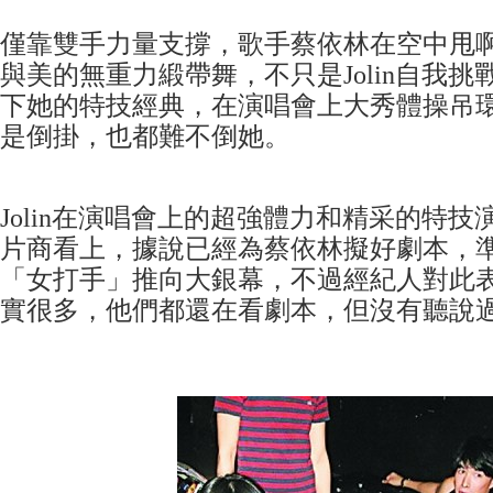
僅靠雙手力量支撐，歌手蔡依林在空中甩
與美的無重力緞帶舞，不只是Jolin自我
下她的特技經典，在演唱會上大秀體操吊
是倒掛，也都難不倒她。
Jolin在演唱會上的超強體力和精采的特
片商看上，據說已經為蔡依林擬好劇本，
「女打手」推向大銀幕，不過經紀人對此
實很多，他們都還在看劇本，但沒有聽說