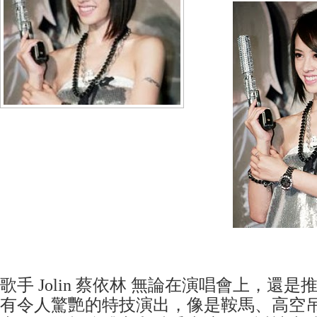
歌手 Jolin 蔡依林 無論在演唱會上，還
有令人驚艷的特技演出，像是鞍馬、高空