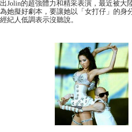
出Jolin的超強體力和精采表演，最近被
為她擬好劇本，要讓她以「女打仔」的身
經紀人低調表示沒聽說。