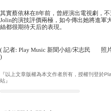
其實蔡依林在8年前，曾經演出電視劇，不
Jolin的演技評價兩極，如今傳出她將進
絲都很期待天后的表現。
( 記者: Play Music 新聞小組/宋志民 
)
『以上文章版權為本文作者所有，授權刊登於Play
站』