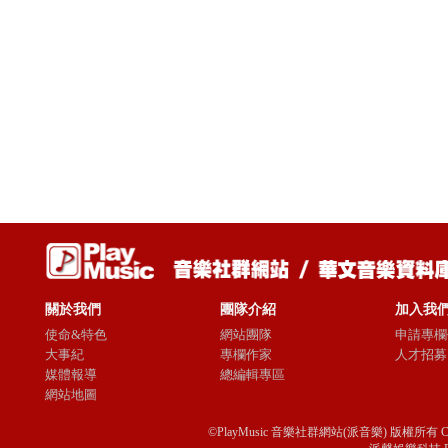
關於我們
團隊介紹
加入我
使命&特色
網站團隊
申請專欄
大事紀
專欄作家
人才招募
媒體報導
總編輯專區
網站地圖
©PlayMusic 音樂社群網站(派音樂) 版權所有 Copyright © 