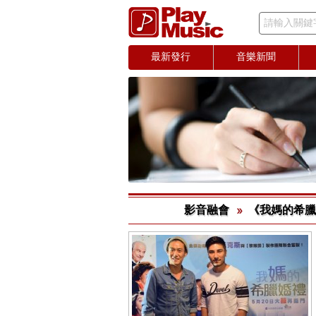
請輸入關鍵
最新發行
音樂新聞
影音融會
《我媽的希臘