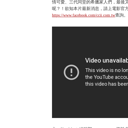
情可愛、三代同堂的希臘家人們，最後
呢？！欲知本片最新消息，請上電影官
查詢。
https://www.facebook.com/ccii.com.tw