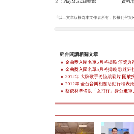
文：PlayMusic編輯部 資料/
『以上文章版權為本文作者所有，授權刊登於Pla
延伸閱讀相關文章
金曲獎入圍名單5月將揭曉 頒獎典
金曲獎入圍名單5月將揭曉 歌迷狂
2012年 大牌歌手將陸續發片 開
2012年 全台音樂相關活動行程表(
蔡依林準備以「女打仔」身分進軍