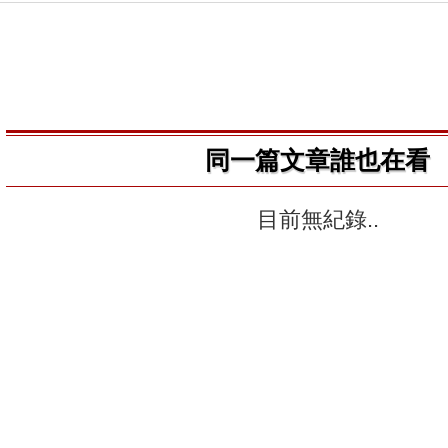
同一篇文章誰也在看
目前無紀錄..