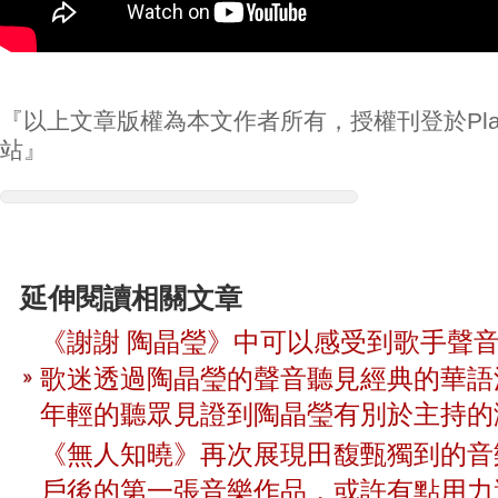
『以上文章版權為本文作者所有，授權刊登於Play
站』
延伸閱讀相關文章
《謝謝 陶晶瑩》中可以感受到歌手聲
歌迷透過陶晶瑩的聲音聽見經典的華語
年輕的聽眾見證到陶晶瑩有別於主持的
《無人知曉》再次展現田馥甄獨到的音
戶後的第一張音樂作品，或許有點用力