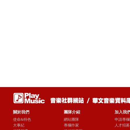
關於我們
團隊介紹
加入我
使命&特色
網站團隊
申請專欄
大事紀
專欄作家
人才招募