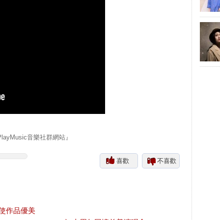
yMusic音樂社群網站』
喜歡
不喜歡
氣使作品優美