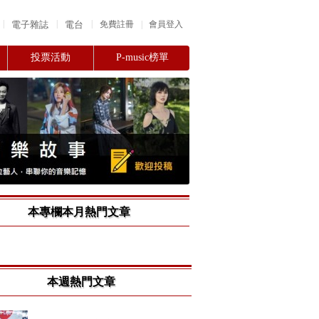
|
|
|
電子雜誌
電台
|
免費註冊
會員登入
投票活動
P-music榜單
本專欄本月熱門文章
本週熱門文章