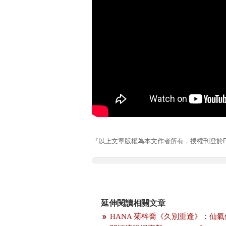
『以上文章版權為本文作者所有，授權刊登於Pla
延伸閱讀相關文章
HANA 菊梓喬《久別重逢》：仙