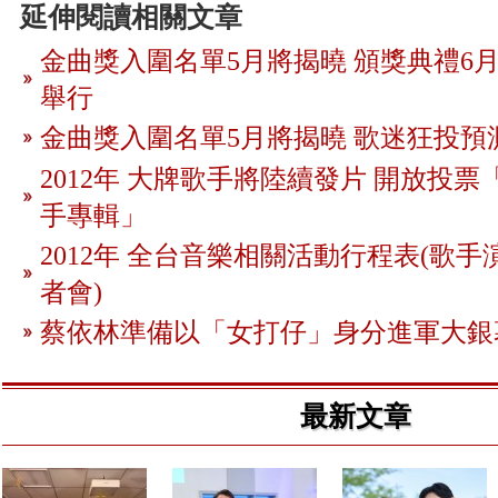
延伸閱讀相關文章
金曲獎入圍名單5月將揭曉 頒獎典禮6月
舉行
金曲獎入圍名單5月將揭曉 歌迷狂投預
2012年 大牌歌手將陸續發片 開放投
手專輯」
2012年 全台音樂相關活動行程表(歌手
者會)
蔡依林準備以「女打仔」身分進軍大銀
最新文章