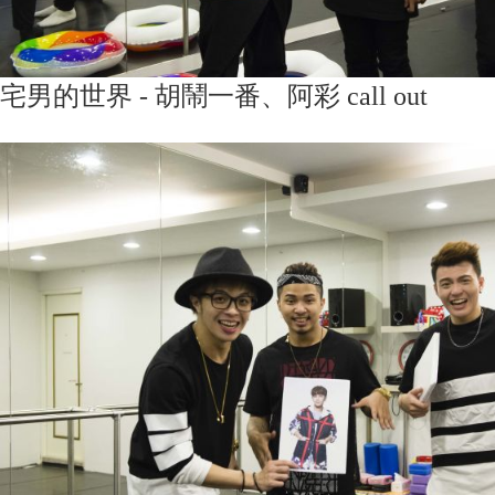
宅男的世界 - 胡鬧一番、阿彩 call out