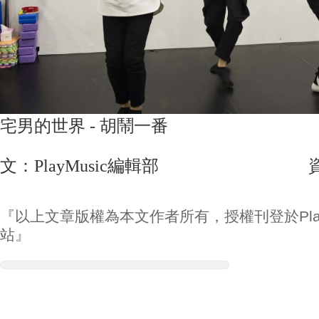
宅男的世界 - 胡鬧一番
文：PlayMusic編輯部 資料/
『以上文章版權為本文作者所有，授權刊登於Play
站』