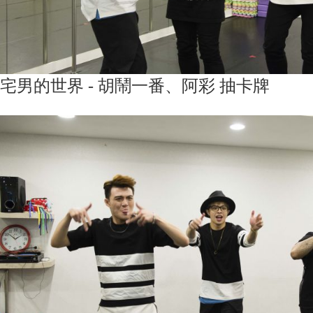
宅男的世界 - 胡鬧一番、阿彩 抽卡牌