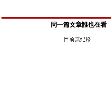
同一篇文章誰也在看
目前無紀錄..