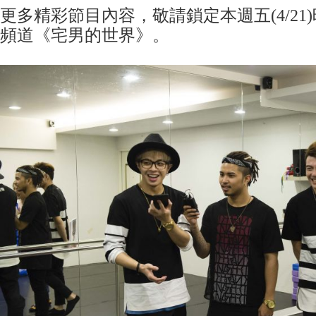
更多精彩節目內容，敬請鎖定本週五(4/21)晚
頻道《宅男的世界》。