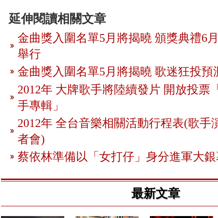
延伸閱讀相關文章
金曲獎入圍名單5月將揭曉 頒獎典禮6月
舉行
金曲獎入圍名單5月將揭曉 歌迷狂投預
2012年 大牌歌手將陸續發片 開放投
手專輯」
2012年 全台音樂相關活動行程表(歌手
者會)
蔡依林準備以「女打仔」身分進軍大銀
最新文章