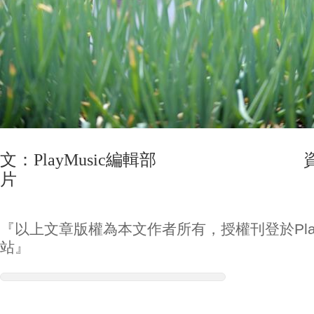
文：PlayMusic編輯部 資料
片
『以上文章版權為本文作者所有，授權刊登於Play
站』