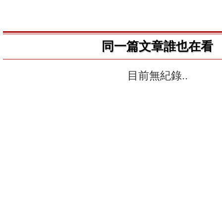
同一篇文章誰也在看
目前無紀錄..