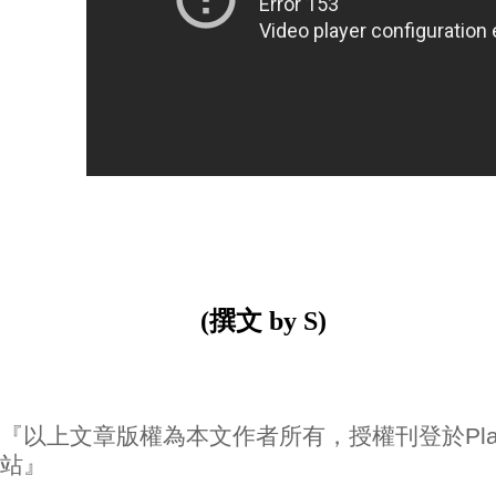
(撰文 by S)
『以上文章版權為本文作者所有，授權刊登於Play
站』