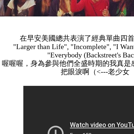
在早安美國總共表演了經典單曲四
"Larger than Life", "Incomplete", "I Wan
"Everybody (Backstreet's Bac
喔喔喔，身為參與他們全盛時期的我真是
把眼淚啊（<---老少女