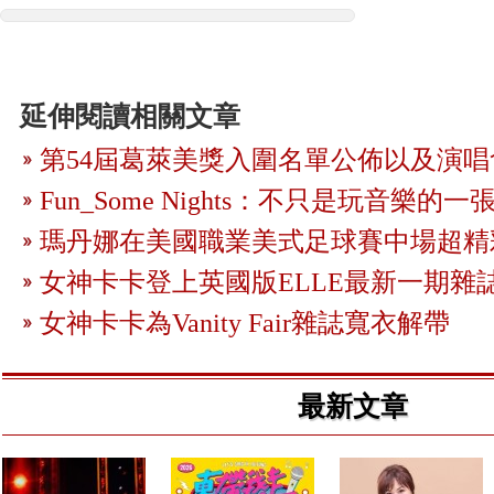
延伸閱讀相關文章
第54屆葛萊美獎入圍名單公佈以及演
Fun_Some Nights：不只是玩音樂的
瑪丹娜在美國職業美式足球賽中場超精
女神卡卡登上英國版ELLE最新一期雜
女神卡卡為Vanity Fair雜誌寬衣解帶
最新文章