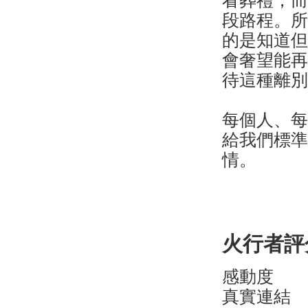
看葬禮，
段路程。
的是知道
會奢望能
待這種離
每個人、
給我們標
情。
火行者評分
感動度 
真實連結