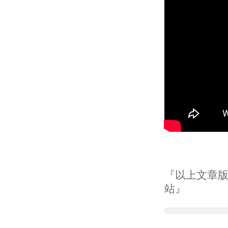
『以上文章版權
站』