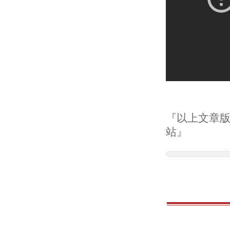
『以上文章版權
站』