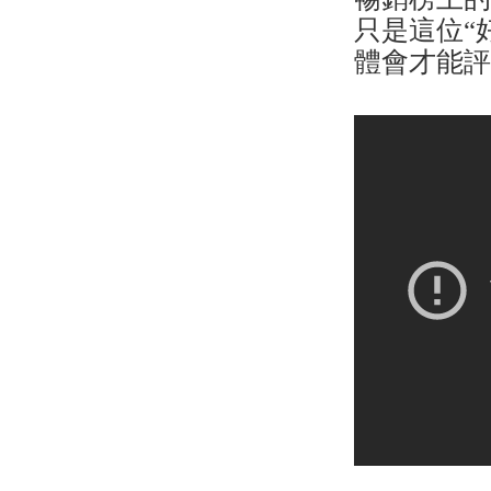
只是這位“
體會才能