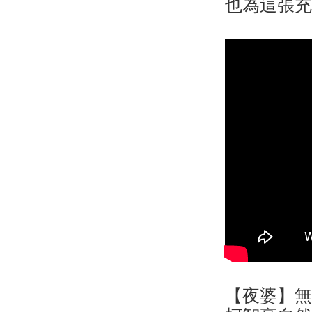
也為這張
【夜婆】