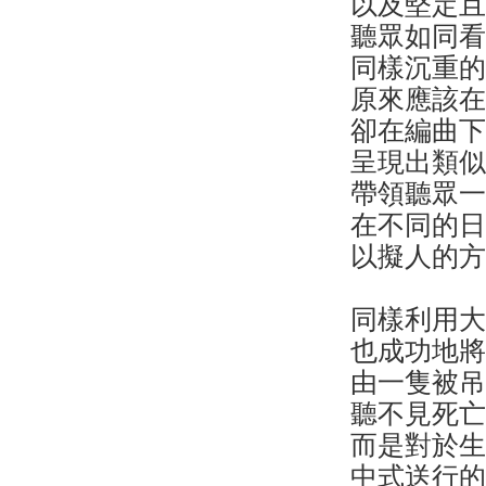
以及堅定
聽眾如同
同樣沉重的
原來應該
卻在編曲
呈現出類
帶領聽眾
在不同的
以擬人的
同樣利用
也成功地
由一隻被
聽不見死
而是對於
中式送行