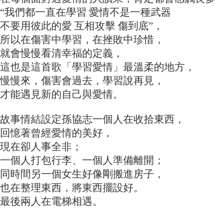
“我們都一直在學習 愛情不是一種武器
不要用彼此的愛 互相攻擊 傷到底”，
所以在傷害中學習，在挫敗中珍惜，
就會慢慢看清幸福的定義，
這也是這首歌「學習愛情」最溫柔的地方，
慢慢來，傷害會過去，學習說再見，
才能遇見新的自己與愛情。
故事情結設定孫協志一個人在收拾東西，
回憶著曾經愛情的美好，
現在卻人事全非；
一個人打包行李、一個人準備離開；
同時間另一個女生好像剛搬進房子，
也在整理東西，將東西擺設好。
最後兩人在電梯相遇。