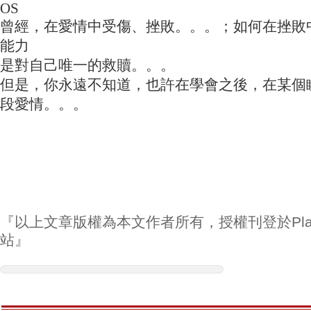
OS
曾經，在愛情中受傷、挫敗。。。；如何在挫敗
能力
是對自己唯一的救贖。。。
但是，你永遠不知道，也許在學會之後，在某個
段愛情。。。
『以上文章版權為本文作者所有，授權刊登於Play
站』