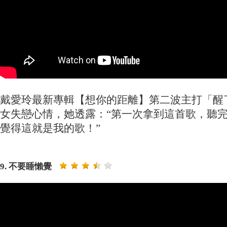
戴愛玲最新專輯【想你的距離】第二波主打「醒
女失戀心情，她透露：“第一次拿到這首歌，聽完d
覺得這就是我的歌！”
9. 不要睡懶覺