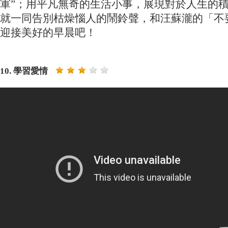
軍”；用平凡無奇的生活小事，展現對於人生的
就一同告別枯燥惱人的鬧鈴聲，和汪蘇瀧的「不
迎接美好的早晨吧！
10. 學習愛情