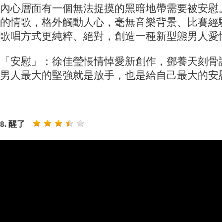
內心層面有一個無法捉摸的黑暗地帶需要被安慰
的情歌，格外觸動人心，毫無音樂背景、比賽經
歌唱方式更純粹、絕對，創造一種新型態男人愛
「安慰」：徐佳瑩悵情悼愛新創作，鄧養天刻骨
男人最大的堅強就是放手，也是給自己最大的安
8. 醒了