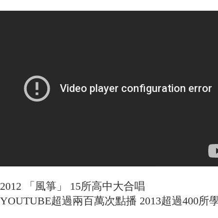
2012 「風箏」 15所高中大合唱
YOUTUBE超過兩百萬次點播 2013超過400