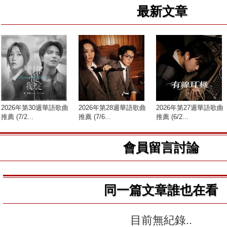
最新文章
2026年第30週華語歌曲
2026年第28週華語歌曲
2026年第27週華語歌曲
推薦 (7/2...
推薦 (7/6...
推薦 (6/2...
會員留言討論
同一篇文章誰也在看
目前無紀錄..