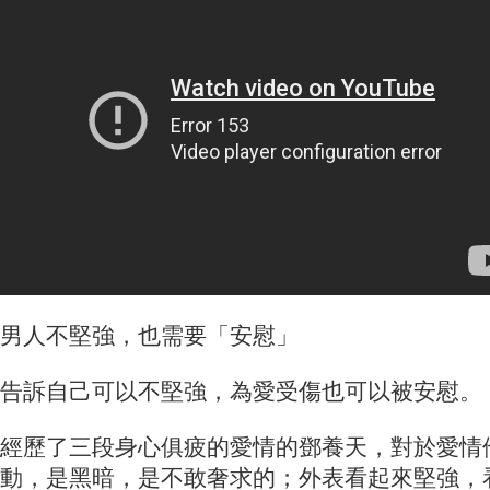
男人不堅強，也需要「安慰」
告訴自己可以不堅強，為愛受傷也可以被安慰。
經歷了三段身心俱疲的愛情的鄧養天，對於愛情
動，是黑暗，是不敢奢求的；外表看起來堅強，