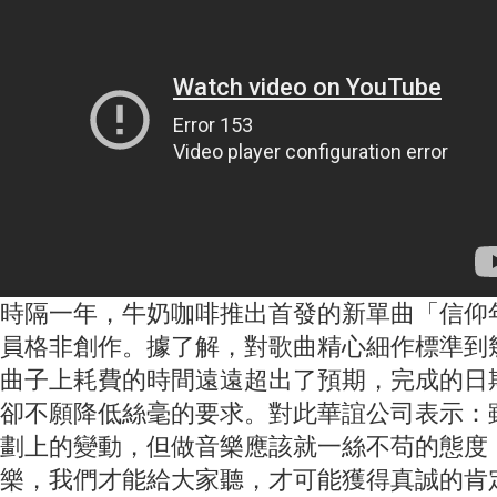
時隔一年，牛奶咖啡推出首發的新單曲「信仰
員格非創作。據了解，對歌曲精心細作標準到
曲子上耗費的時間遠遠超出了預期，完成的日
卻不願降低絲毫的要求。對此華誼公司表示：
劃上的變動，但做音樂應該就一絲不苟的態度
樂，我們才能給大家聽，才可能獲得真誠的肯