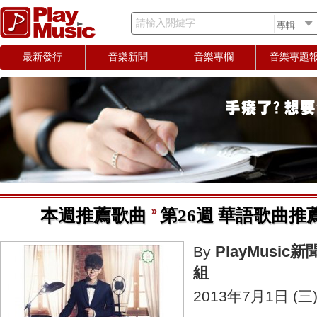
請輸入關鍵字
最新發行
音樂新聞
音樂專欄
音樂專題
本週推薦歌曲
第26週 華語歌曲推薦(6
PlayMusic新
By
組
2013年7月1日 (三