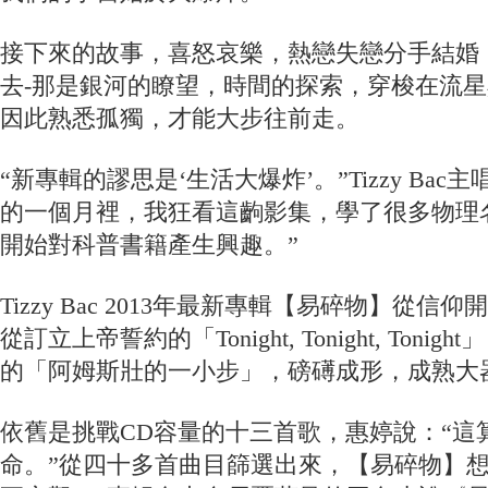
接下來的故事，喜怒哀樂，熱戀失戀分手結婚
去-那是銀河的瞭望，時間的探索，穿梭在流
因此熟悉孤獨，才能大步往前走。
“新專輯的謬思是‘生活大爆炸’。”Tizzy Bac
的一個月裡，我狂看這齣影集，學了很多物理
開始對科普書籍產生興趣。”
Tizzy Bac 2013年最新專輯【易碎物】從
從訂立上帝誓約的「Tonight, Tonight, Toni
的「阿姆斯壯的一小步」，磅礡成形，成熟大
依舊是挑戰CD容量的十三首歌，惠婷說：“這
命。”從四十多首曲目篩選出來，【易碎物】