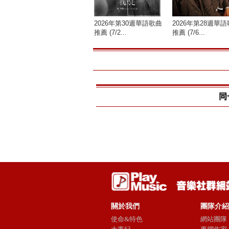
2026年第30週華語歌曲
2026年第28週華
推薦 (7/2...
推薦 (7/6...
同
關於我們
團隊介紹
使命&特色
網站團隊