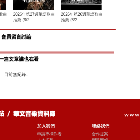
語歌曲
2026年第27週華語歌曲
2026年第26週華語歌曲
推薦 (6/2...
推薦 (6/2...
會員留言討論
一篇文章誰也在看
目前無紀錄..
加入我們
聯絡我們
申請專欄作者
合作提案