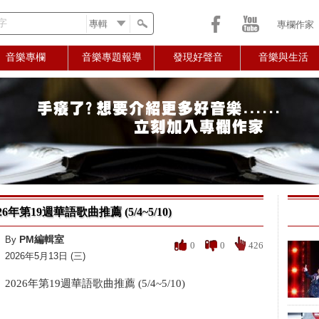
字
專欄作家
音樂專欄
音樂專題報導
發現好聲音
音樂與生活
26年第19週華語歌曲推薦 (5/4~5/10)
PM編輯室
By
0
0
426
2026年5月13日 (三)
2026年第19週華語歌曲推薦 (5/4~5/10)