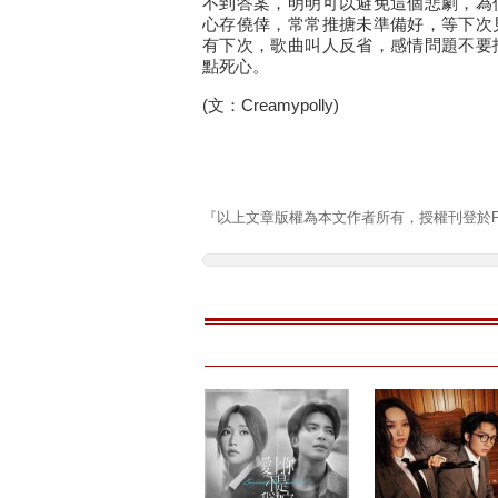
不到答案，明明可以避免這個悲劇，為
心存僥倖，常常推搪未準備好，等下次
有下次，歌曲叫人反省，感情問題不要
點死心。
(文：Creamypolly)
『以上文章版權為本文作者所有，授權刊登於Pla