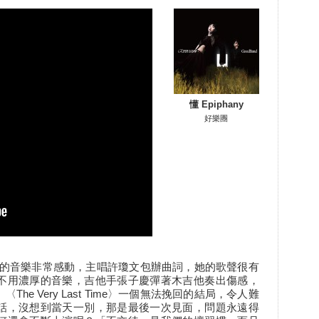
懂 Epiphany
好樂團
e〉，這首歌的音樂非常感動，主唱許瓊文包辦曲詞，她的歌聲很有
不用濃厚的音樂，吉他手張子慶彈著木吉他奏出傷感，
e Very Last Time〉一個無法挽回的結局，令人難
話，沒想到當天一別，那是最後一次見面，問題永遠得