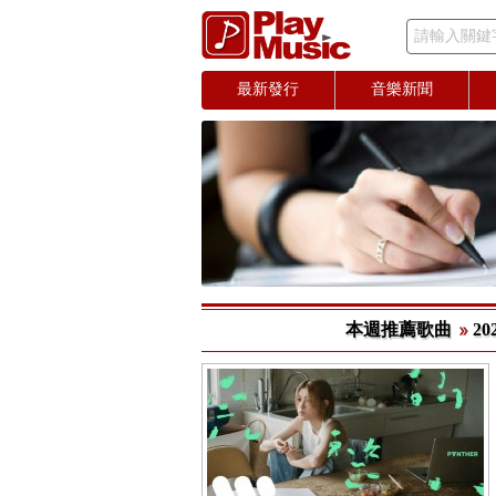
請輸入關鍵
最新發行
音樂新聞
本週推薦歌曲
20