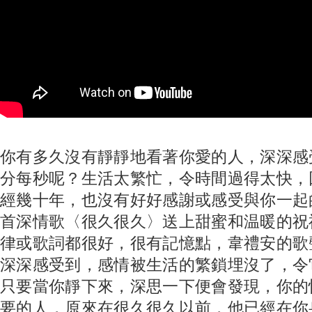
你有多久沒有靜靜地看著你愛的人，深深感
分每秒呢？生活太繁忙，令時間過得太快，
經幾十年，也沒有好好感謝或感受與你一起
首深情歌〈很久很久〉送上甜蜜和温暖的祝
律或歌詞都很好，很有記憶點，韋禮安的歌
深深感受到，感情被生活的繁鎖埋沒了，令
只要當你靜下來，深思一下便會發現，你的
要的人，原來在很久很久以前，他已經在你