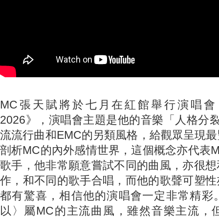
MC張天賦將於七月在紅館舉行演唱會《E
2026》，演唱會主題是他的音樂「人格分
流流行曲和EMC的另類風格，給觀眾呈現
剖析MC的內外感情世界，這個概念亦代表
歌手，他非常願意嘗試不同的曲風，亦很想
作，和不同的歌手合唱，而他的歌聲可塑性
都有驚喜，相信他的演唱會一定非常精彩
以〉屬MC的主流曲風，雖然音樂主流，