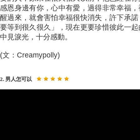
感恩身邊有你，心中有愛，過得非常幸福，
醒過來，就會害怕幸福很快消失，許下承諾
要等到很久很久」，現在更要珍惜彼此一起
中見淚光，十分感動。
(文：Creamypolly)
2. 男人怎可以