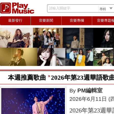
請輸入關鍵字
最新發行
音樂新聞
音樂專欄
音樂專題
本週推薦歌曲
2026年第23週華語歌曲推薦
PM編輯室
By
2026年6月11日 (四
2026年第23週