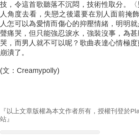
技，令這首歌聽落不沉悶，技術性取分。〈
人角度去看，失戀之後還要在別人面前掩飾
人怎可以為愛情而傷心的抑壓情緒，明明就
聲痛哭，但只能強忍淚水，強裝沒事，為甚
哭，而男人就不可以呢？歌曲表達心情極度
崩潰了。
(文：Creamypolly)
『以上文章版權為本文作者所有，授權刊登於Play
站』