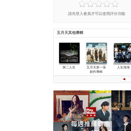
請先登入會員才可以使用評分功能
五月天其他專輯
第二人生
五月天第一張
人生海海
創作專輯