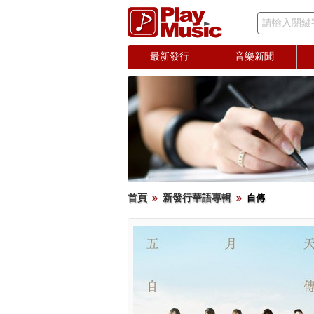
請輸入關鍵
最新發行
音樂新聞
首頁
新發行華語專輯
自傳