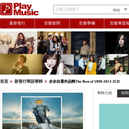
請輸入關鍵字
最新發行
音樂新聞
音樂專欄
音樂專題
首頁
新發行華語專輯
步步自選作品輯The Best of 1999-2013 2CD
專輯介紹
相關