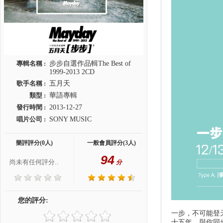
專輯名稱 :
步步自選作品輯The Best of
1999-2013 2CD
歌手名稱 :
五月天
類型 :
華語專輯
發行時間 :
2013-12-27
唱片公司 :
SONY MUSIC
樂評評分(0人)
一般會員評分(3人)
94
尚未有任何評分..
分
您的評分:
一步，不可能登
十五年，與你同