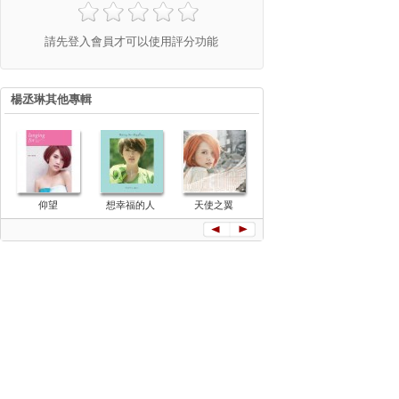
請先登入會員才可以使用評分功能
楊丞琳其他專輯
仰望
想幸福的人
天使之翼
雙丞戲
再見 青春 
精選