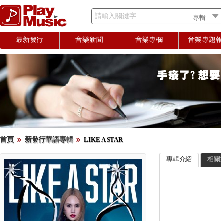
請輸入關鍵字
最新發行
音樂新聞
音樂專欄
音樂專題
首頁
新發行華語專輯
LIKE A STAR
專輯介紹
相關