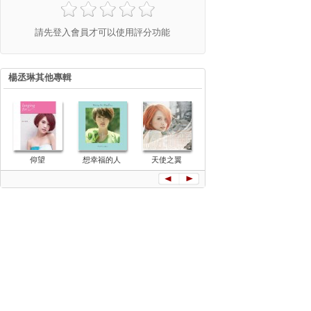
請先登入會員才可以使用評分功能
楊丞琳其他專輯
仰望
想幸福的人
天使之翼
雙丞戲
再見 青春 
精選