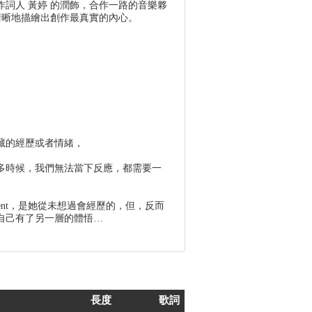
詞人 黃婷 的潤飾，合作一路的音樂夥
清晰地描繪出創作最真實的內心。
藏的經歷或者情緒，
多時候，我們無法當下反應，都需要一
ent，是她從未想過會經歷的，但，反而
自己有了另一層的體悟…
長度
歌詞