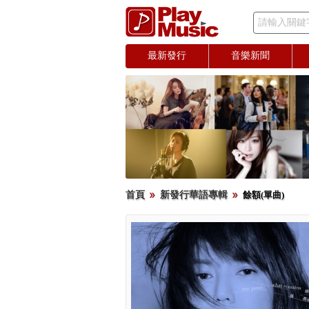
請輸入關鍵
最新發行
音樂新聞
首頁
新發行華語專輯
餘額(單曲)