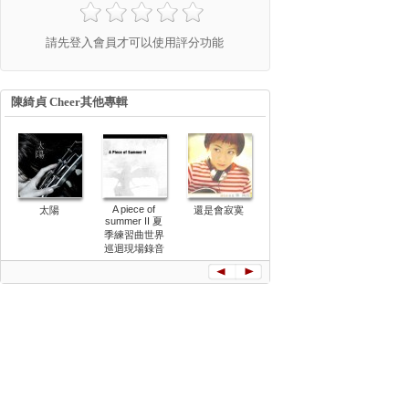
請先登入會員才可以使用評分功能
陳綺貞 Cheer其他專輯
A piece of
太陽
還是會寂寞
華麗的冒險
花的姿態演
summer II 夏
會實錄
季練習曲世界
巡迴現場錄音