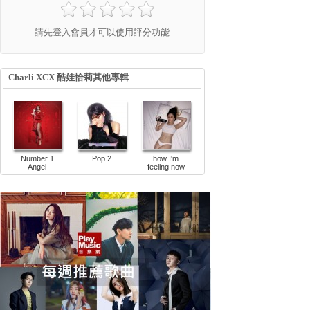
請先登入會員才可以使用評分功能
Charli XCX 酷娃恰莉其他專輯
Number 1
Pop 2
how I'm
Angel
feeling now