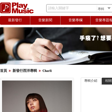
請輸入關鍵字
最新發行
音樂新聞
音樂專欄
音樂專題
首頁
新發行西洋專輯
Charli
專輯介紹
相關