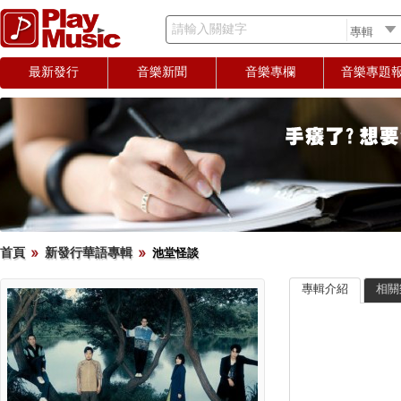
請輸入關鍵字
最新發行
音樂新聞
音樂專欄
音樂專題
首頁
新發行華語專輯
池堂怪談
專輯介紹
相關