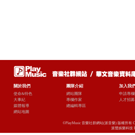
關於我們
團隊介紹
加入我
使命&特色
網站團隊
申請專欄
大事紀
專欄作家
人才招募
媒體報導
總編輯專區
網站地圖
©PlayMusic 音樂社群網站(派音樂) 版權所有 Copyright © 
派聲娛樂科技 Passio