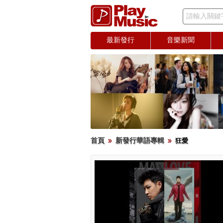
請輸入關鍵
最新發行
音樂新聞
首頁
新發行華語專輯
狂愛