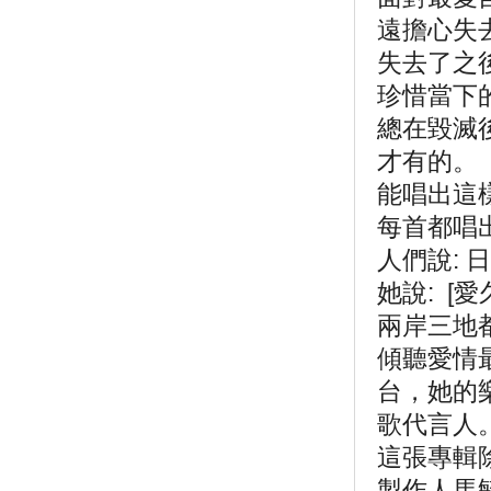
遠擔心失
失去了之
珍惜當下
總在毀滅
才有的。
能唱出這
每首都唱
人們說: 
她說: [
兩岸三地
傾聽愛情
台，她的
歌代言人
這張專輯
製作人馬