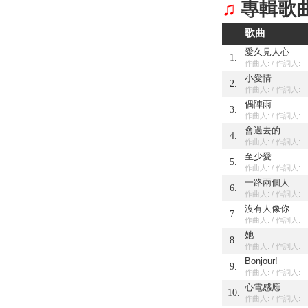
♫
專輯歌
歌曲
愛久見人心
1.
作曲人: / 作詞人:
小愛情
2.
作曲人: / 作詞人:
偶陣雨
3.
作曲人: / 作詞人:
會過去的
4.
作曲人: / 作詞人:
至少愛
5.
作曲人: / 作詞人:
一路兩個人
6.
作曲人: / 作詞人:
沒有人像你
7.
作曲人: / 作詞人:
她
8.
作曲人: / 作詞人:
Bonjour!
9.
作曲人: / 作詞人:
心電感應
10.
作曲人: / 作詞人: