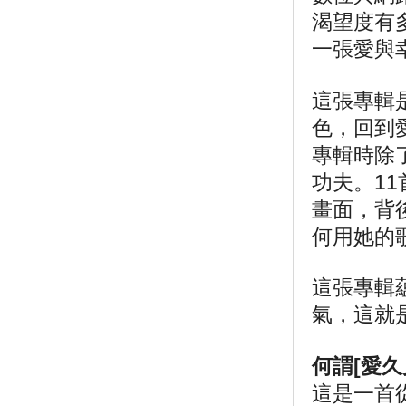
渴望度有
一張愛與
這張專輯
色，回到
專輯時除
功夫。1
畫面，背
何用她的
這張專輯
氣，這就
何謂[愛久
這是一首