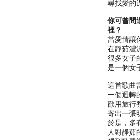
尋找愛的
你可曾問
裡？
當愛情讓
在靜茹濃
很多女子
是一個女
這首歌曲
一個迴轉
歡用旅行
寄出一張
於是，多
人對靜茹的