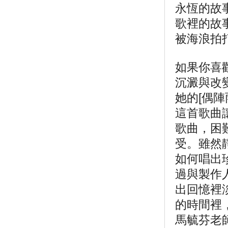
永恆的故
歌裡的故
被海浪拍
如果你喜
沉澱與改
她的[偶陣
這首歌曲
歌曲，困
受。雖然
如何唱出
過與製作
出回憶裡
的時間裡
馬毓芬老