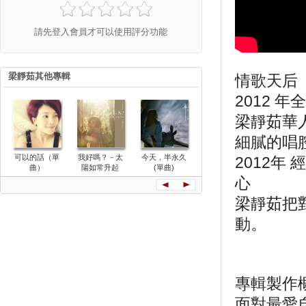
請先登入會員才可以使用評分功能
梁靜茹其他專輯
情歌天后
2012 
梁靜茹華
細膩的唱
可以的話（單
我好嗎？－太
今天，半永久
昨天，一點愛
麋鹿
2012年
曲）
陽如常升起
(單曲)
(單曲)
心
梁靜茹把
動。
專輯製作
面對最愛