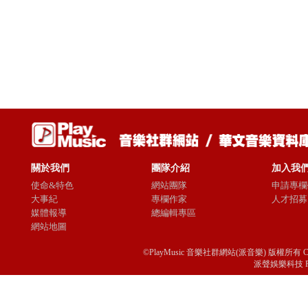
關於我們
團隊介紹
加入我
使命&特色
網站團隊
申請專欄
大事紀
專欄作家
人才招募
媒體報導
總編輯專區
網站地圖
©PlayMusic 音樂社群網站(派音樂) 版權所有 Copyright © 
派聲娛樂科技 Passio