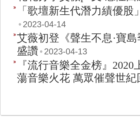
「歌壇新生代潛力績優股
•
2023-04-14
艾薇初登《聲生不息·寶
盛讚
•
2023-04-13
『流行音樂全金榜』2020
蕩音樂火花 萬眾催聲世紀