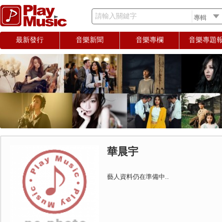
請輸入關鍵字
最新發行
音樂新聞
音樂專欄
音樂專題
華晨宇
藝人資料仍在準備中..