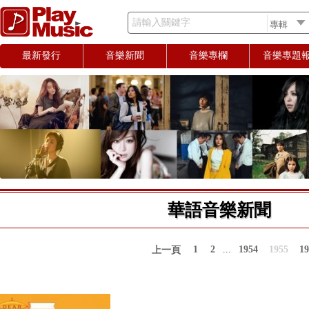
請輸入關鍵字
最新發行
音樂新聞
音樂專欄
音樂專題
華語音樂新聞
1
2
...
1954
1955
19
上一頁