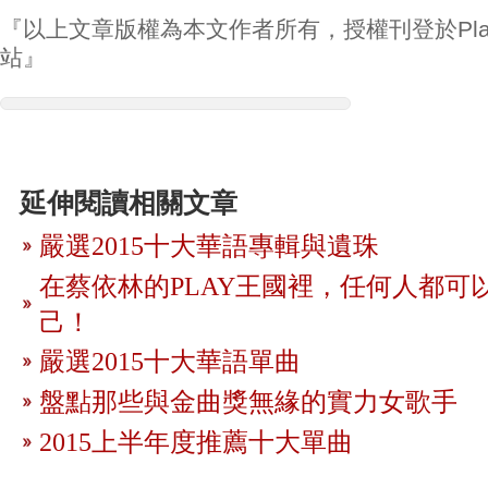
『以上文章版權為本文作者所有，授權刊登於Play
站』
延伸閱讀相關文章
嚴選2015十大華語專輯與遺珠
在蔡依林的PLAY王國裡，任何人都可
己！
嚴選2015十大華語單曲
盤點那些與金曲獎無緣的實力女歌手
2015上半年度推薦十大單曲