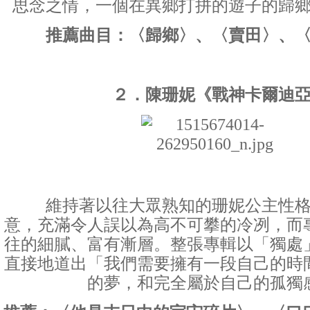
思念之情，一個在異鄉打拼的遊子的歸
推薦曲目：〈歸鄉〉、〈賣田〉、
２．陳珊妮《戰神卡爾迪
維持著以往大眾熟知的珊妮公主性格
意，充滿令人誤以為高不可攀的冷冽，而
往的細膩、富有漸層。整張專輯以「獨處
直接地道出「我們需要擁有一段自己的時
的夢，和完全屬於自己的孤獨