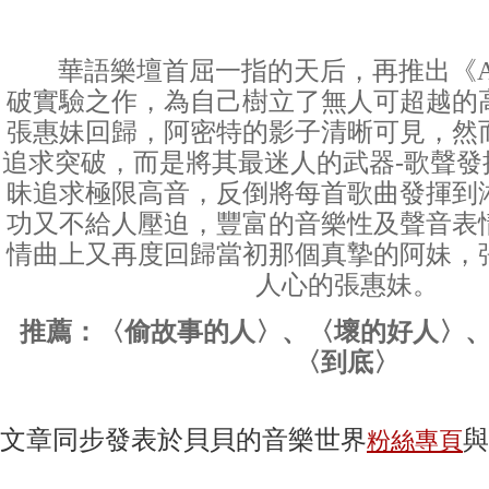
華語樂壇首屈一指的天后，再推出《Am
破實驗之作，為自己樹立了無人可超越的
張惠妹回歸，阿密特的影子清晰可見，然
追求突破，而是將其最迷人的武器-歌聲發
昧追求極限高音，反倒將每首歌曲發揮到
功又不給人壓迫，豐富的音樂性及聲音表
情曲上又再度回歸當初那個真摯的阿妹，
人心的張惠妹。
推薦：〈偷故事的人〉、〈壞的好人〉
〈到底〉
文章同步發表於貝貝的音樂世界
與
粉絲專頁