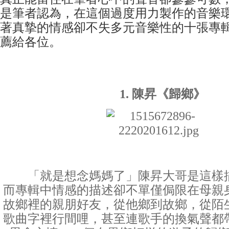
是筆者認為，在這個過度用力製作的音樂
著真摯的情感卻不失多元音樂性的十張專
薦給各位。
1. 陳昇《歸鄉》
「就是想念媽媽了」陳昇大哥是這樣描
而專輯中情感的描述卻不單僅侷限在母親
故鄉裡的親朋好友，從他鄉到故鄉，從陌
歌曲字裡行間哩，甚至連歌手的換氣聲都