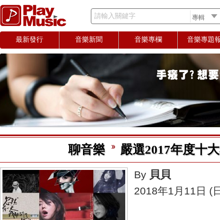
請輸入關鍵字
最新發行
音樂新聞
音樂專欄
音樂專題
聊音樂
嚴選2017年度十
貝貝
By
2018年1月11日 (日