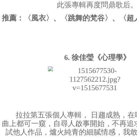
此張專輯再度問鼎歌后
推薦：〈風衣〉、〈跳舞的梵谷〉、〈超
6. 徐佳瑩
《心理學》
拉拉第五張個人專輯， 日趨成熟，在
曲上都可一窺，自尋人啟事開始，不再追
試他人作品，爐火純青的細膩情感，我