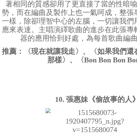
著相同的質感卻用了更直接了當的性暗
勢，而在編曲及製作上也一氣呵成，整張
一樣，除卻理智中心的左腦，一切讓我們
應來表達。主唱演繹歌曲的進步在此張專
器的應用恰到好處，為每首歌曲編
推薦：〈現在就讓我走〉、〈如果我們還
那樣〉、〈Bon Bon Bon B
10. 張惠妹《偷故事的人