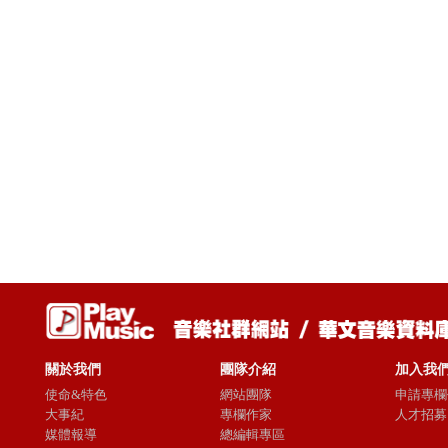
關於我們
團隊介紹
加入我
使命&特色
網站團隊
申請專欄
大事紀
專欄作家
人才招募
媒體報導
總編輯專區