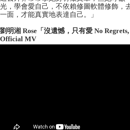
光，學會愛自己，不依賴修圖軟體修飾，
一面，才能真實地表達自己。」
劉明湘 Rose
「沒遺憾，只有愛 No Regrets, O
Official MV