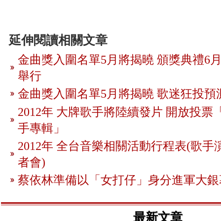
延伸閱讀相關文章
金曲獎入圍名單5月將揭曉 頒獎典禮6月
舉行
金曲獎入圍名單5月將揭曉 歌迷狂投預
2012年 大牌歌手將陸續發片 開放投
手專輯」
2012年 全台音樂相關活動行程表(歌手
者會)
蔡依林準備以「女打仔」身分進軍大銀
最新文章