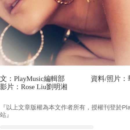
文：PlayMusic編輯部 資料/
影片：Rose Liu劉明湘
『以上文章版權為本文作者所有，授權刊登於Play
站』