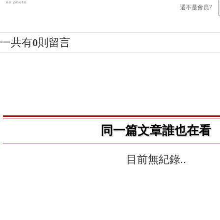
還不是會員?
一共有
0
則留言
同一篇文章誰也在看
目前無紀錄..