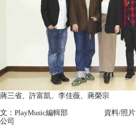
蔣三省、許富凱、李佳薇、蔣榮宗
文：PlayMusic編輯部 資料/照片
公司