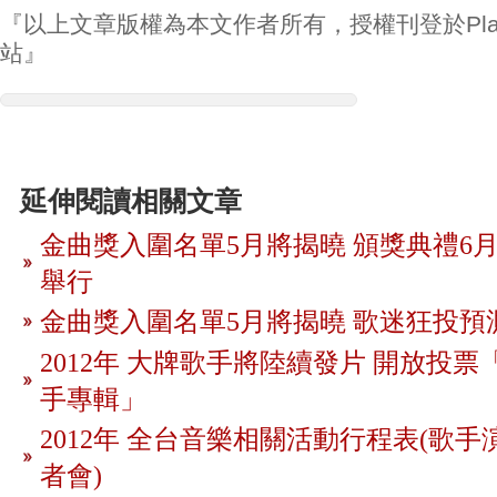
『以上文章版權為本文作者所有，授權刊登於Play
站』
延伸閱讀相關文章
金曲獎入圍名單5月將揭曉 頒獎典禮6月
舉行
金曲獎入圍名單5月將揭曉 歌迷狂投預
2012年 大牌歌手將陸續發片 開放投
手專輯」
2012年 全台音樂相關活動行程表(歌手
者會)