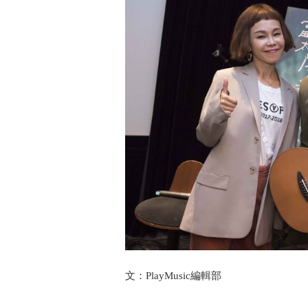
文：PlayMusic編輯部 資