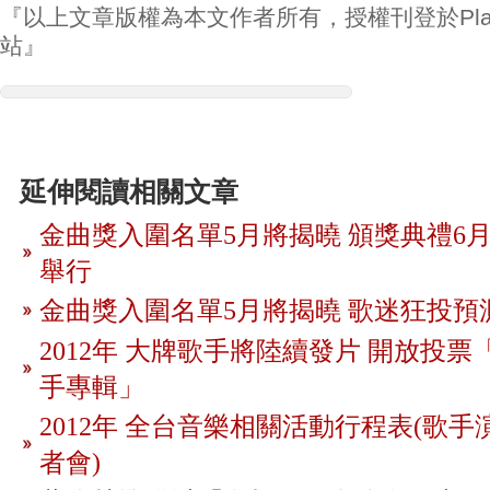
『以上文章版權為本文作者所有，授權刊登於Play
站』
延伸閱讀相關文章
金曲獎入圍名單5月將揭曉 頒獎典禮6月
舉行
金曲獎入圍名單5月將揭曉 歌迷狂投預
2012年 大牌歌手將陸續發片 開放投
手專輯」
2012年 全台音樂相關活動行程表(歌手
者會)