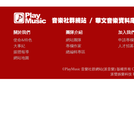
關於我們
團隊介紹
加入我
使命&特色
網站團隊
申請專欄
大事紀
專欄作家
人才招募
媒體報導
總編輯專區
網站地圖
©PlayMusic 音樂社群網站(派音樂) 版權所有 Copyright © 
派聲娛樂科技 Passio