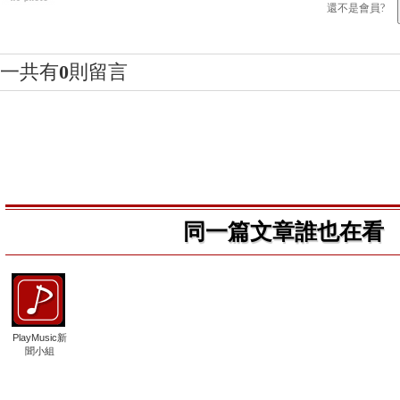
還不是會員?
一共有
0
則留言
同一篇文章誰也在看
PlayMusic新
聞小組