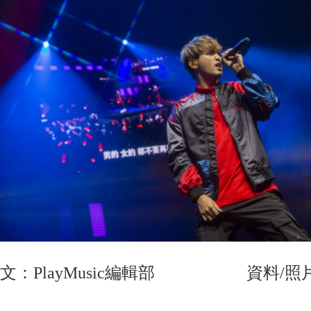
文：PlayMusic編輯部 資料/照