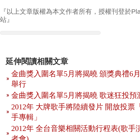
『以上文章版權為本文作者所有，授權刊登於Play
站』
延伸閱讀相關文章
金曲獎入圍名單5月將揭曉 頒獎典禮6月
舉行
金曲獎入圍名單5月將揭曉 歌迷狂投預
2012年 大牌歌手將陸續發片 開放投
手專輯」
2012年 全台音樂相關活動行程表(歌手
者會)