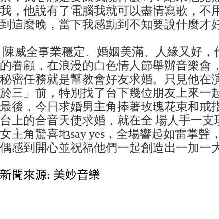
我，他說有了電腦我就可以盡情寫歌，不用
到這麼晚，當下我感動到不知要說什麼才
陳威全事業穩定、婚姻美滿、人緣又好，
的眷顧，在浪漫的白色情人節舉辦音樂會
秘密任務就是幫教會好友求婚。只見他在演
於三」前，特別找了台下幾位朋友上來一
最後，今日求婚男主角捧著玫瑰花束和戒
台上的合音天使求婚，就在全 場人手一支
女主角驚喜地say yes，全場響起如雷掌
偶感到開心並祝福他們一起創造出一加一
新聞來源: 美妙音樂