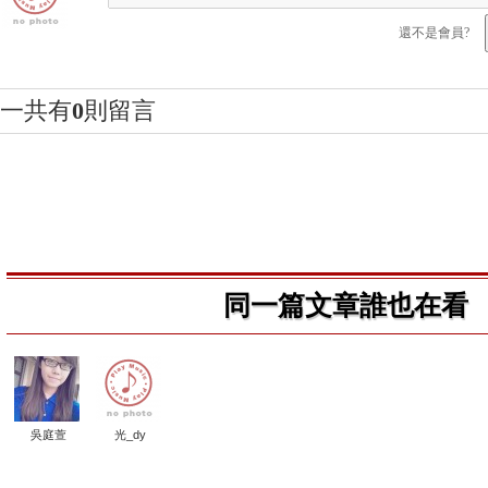
還不是會員?
一共有
0
則留言
同一篇文章誰也在看
吳庭萱
光_dy