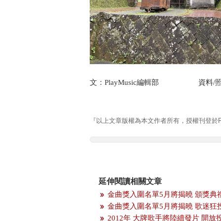
文：PlayMusic編輯部 資料/照片
『以上文章版權為本文作者所有，授權刊登於Pla
延伸閱讀相關文章
金曲獎入圍名單5月將揭曉 頒獎典
金曲獎入圍名單5月將揭曉 歌迷狂
2012年 大牌歌手將陸續發片 開