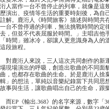
洐人當作一台不曾停止的列車，就像是這
歷演出、疫情等生活的重要時刻後，為自
註解。鹿洐人《時間旅客》描述與時間共
一台不曾停過的列車，無法挑戰時間的定
去，但並不代表屈服於時間。」主唱吉他
「時間」雖冰冷，卻讓人更意識身為人的
這段旅程。
對鹿洐人來說，三人這次共同創作的新
場現場演出的呼吸，創造出歌曲的不同面
曲，也都存在歌曲的生命。於是鹿洐人捨
輯」的想法，單純以音樂紀錄當下共同思
故事與生活，讓歌曲唱出自己的生命，跟
而EP《輸出.368》的名字來源，數字「36
發行當下，三人年紀的尾數。分別是23歲的