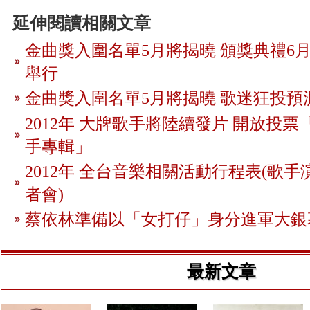
延伸閱讀相關文章
金曲獎入圍名單5月將揭曉 頒獎典禮6月
舉行
金曲獎入圍名單5月將揭曉 歌迷狂投預
2012年 大牌歌手將陸續發片 開放投
手專輯」
2012年 全台音樂相關活動行程表(歌手
者會)
蔡依林準備以「女打仔」身分進軍大銀
最新文章