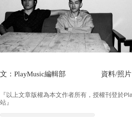
文：PlayMusic編輯部 資料/照片
『以上文章版權為本文作者所有，授權刊登於Play
站』