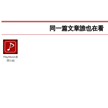
同一篇文章誰也在看
PlayMusic新
聞小組