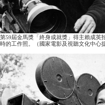
第59屆金馬獎「終身成就獎」得主賴成英
時的工作照。（國家電影及視聽文化中心