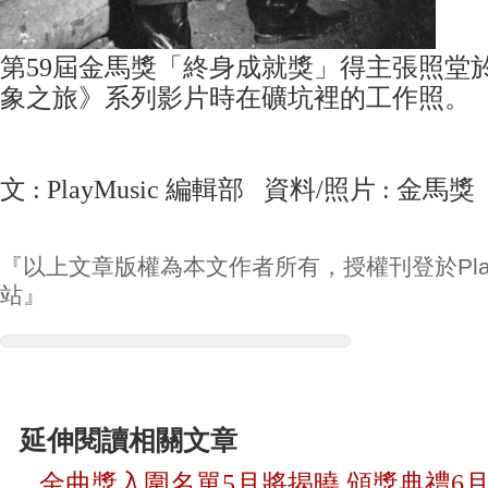
第59屆金馬獎「終身成就獎」得主張照堂於
象之旅》系列影片時在礦坑裡的工作照。
文 : PlayMusic 編輯部 資料/照片 : 金馬獎
『以上文章版權為本文作者所有，授權刊登於Play
站』
延伸閱讀相關文章
金曲獎入圍名單5月將揭曉 頒獎典禮6月