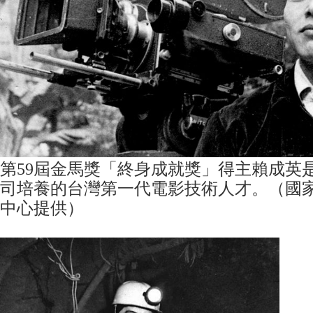
第59屆金馬獎「終身成就獎」得主賴成英
司培養的台灣第一代電影技術人才。（國
中心提供）