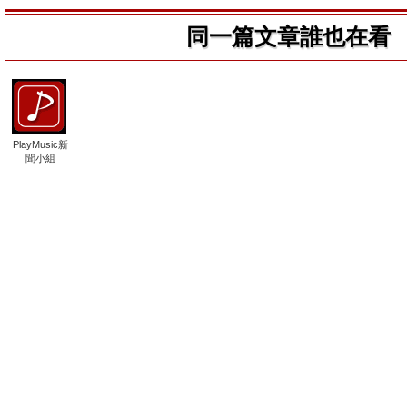
同一篇文章誰也在看
PlayMusic新
聞小組