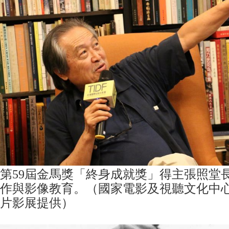
第59屆金馬獎「終身成就獎」得主張照堂
作與影像教育。（國家電影及視聽文化中
片影展提供）