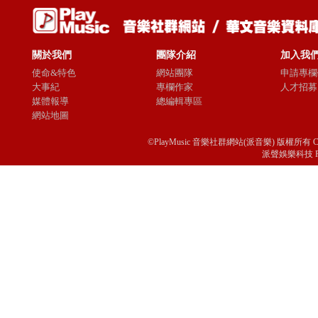
關於我們
團隊介紹
加入我
使命&特色
網站團隊
申請專欄
大事紀
專欄作家
人才招募
媒體報導
總編輯專區
網站地圖
©PlayMusic 音樂社群網站(派音樂) 版權所有 Copyright © 
派聲娛樂科技 Passio