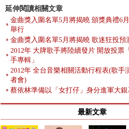
延伸閱讀相關文章
金曲獎入圍名單5月將揭曉 頒獎典禮6月
舉行
金曲獎入圍名單5月將揭曉 歌迷狂投預
2012年 大牌歌手將陸續發片 開放投
手專輯」
2012年 全台音樂相關活動行程表(歌手
者會)
蔡依林準備以「女打仔」身分進軍大銀
最新文章