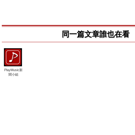
同一篇文章誰也在看
PlayMusic新
聞小組