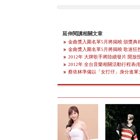
延伸閱讀相關文章
金曲獎入圍名單5月將揭曉 頒獎典
金曲獎入圍名單5月將揭曉 歌迷狂
2012年 大牌歌手將陸續發片 開
2012年 全台音樂相關活動行程表(
蔡依林準備以「女打仔」身分進軍