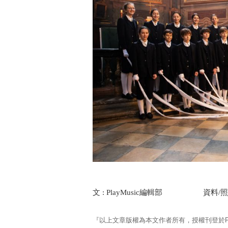
文 : PlayMusic編輯部 資料/照
『以上文章版權為本文作者所有，授權刊登於Pla