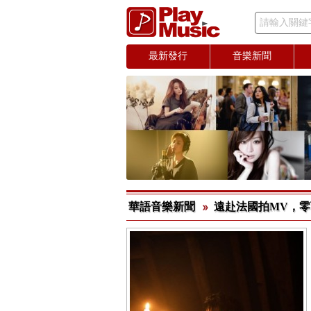
請輸入關鍵
最新發行
音樂新聞
華語音樂新聞
遠赴法國拍MV，零