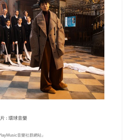
片 : 環球音樂
yMusic音樂社群網站』