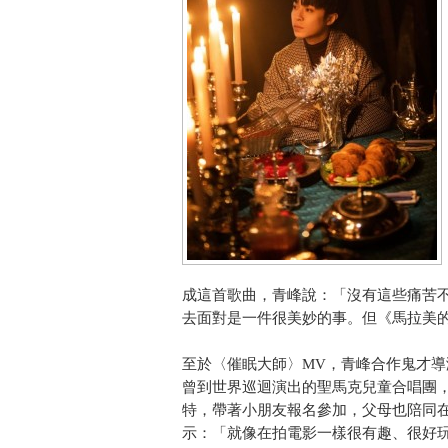
成這首歌曲，青峰說：「沒有這些痛苦
去面對是一件很美妙的事。但《馬拉美
至於〈催眠大師〉MV，青峰合作鬼才
曾到世界巡迴演出的聖馬克兒童合唱團
特，帶著小朋友報名參加，父母也陪同
示：「就像在拍電影一樣很有趣、很好