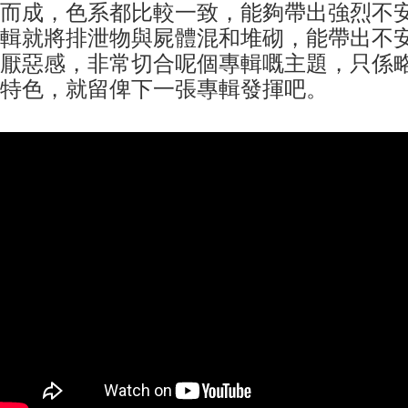
而成，色系都比較一致，能夠帶出強烈不
輯就將排泄物與屍體混和堆砌，能帶出不
厭惡感，非常切合呢個專輯嘅主題，只係
特色，就留俾下一張專輯發揮吧。