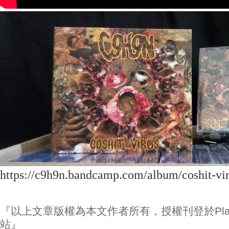
https://c9h9n.bandcamp.com/album/coshit-vi
『以上文章版權為本文作者所有，授權刊登於Play
站』