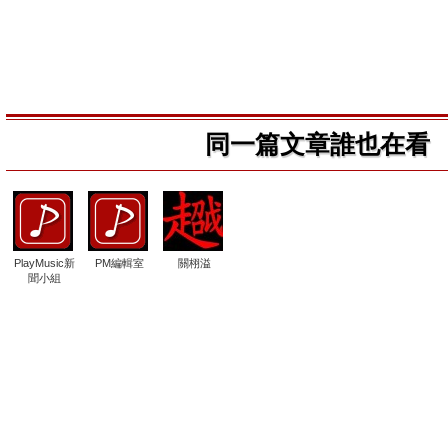
同一篇文章誰也在看
PlayMusic新
PM編輯室
關栩溢
聞小組