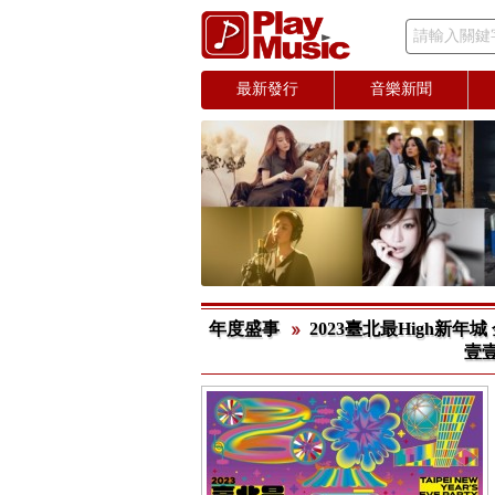
請輸入關鍵
最新發行
音樂新聞
年度盛事
2023臺北最High新
壹