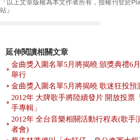
『以上文章版權為本文作者所有，授權刊登於Play
站』
延伸閱讀相關文章
金曲獎入圍名單5月將揭曉 頒獎典禮6月
舉行
金曲獎入圍名單5月將揭曉 歌迷狂投預
2012年 大牌歌手將陸續發片 開放投
手專輯」
2012年 全台音樂相關活動行程表(歌手
者會)