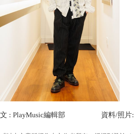
文 : PlayMusic編輯部 資料/照片