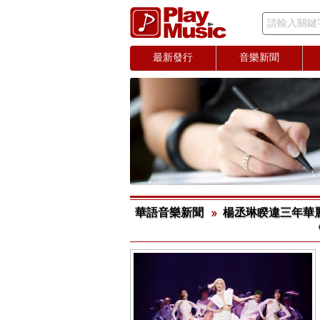
請輸入關鍵
最新發行
音樂新聞
華語音樂新聞
楊丞琳睽違三年華